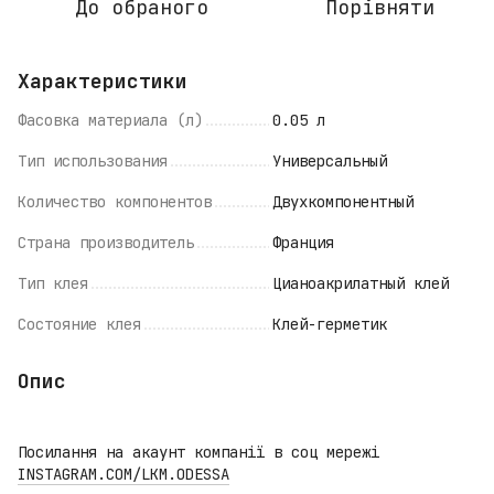
До обраного
Порівняти
Характеристики
Фасовка материала (л)
0.05 л
Тип использования
Универсальный
Количество компонентов
Двухкомпонентный
Страна производитель
Франция
Тип клея
Цианоакрилатный клей
Состояние клея
Клей-герметик
Опис
Посилання на акаунт компанії в соц мережі
INSTAGRAM.COM/LKM.ODESSA