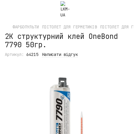
ФАРБОПУЛЬТИ
ПІСТОЛЕТ ДЛЯ ГЕРМЕТИКІВ
ПІСТОЛЕТ ДЛЯ Г
2K структурний клей OneBond
7790 50гр.
Артикул:
64215
Написати відгук