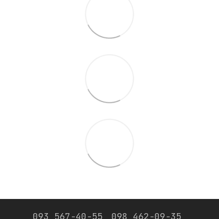
093 567-40-55
098 462-09-35