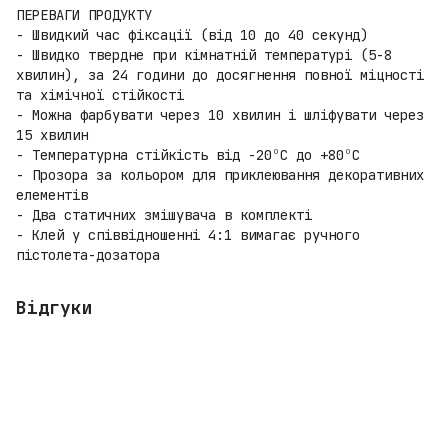
ПЕРЕВАГИ ПРОДУКТУ
- Швидкий час фіксації (від 10 до 40 секунд)
- Швидко твердне при кімнатній температурі (5-8
хвилин), за 24 години до досягнення повної міцності
та хімічної стійкості
- Можна фарбувати через 10 хвилин і шліфувати через
15 хвилин
- Температурна стійкість від -20ºC до +80ºC
- Прозора за кольором для приклеювання декоративних
елементів
- Два статичних змішувача в комплекті
- Клей у співвідношенні 4:1 вимагає ручного
пістолета-дозатора
Відгуки