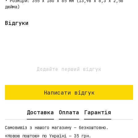
• Розміри: 355 x 160 x 65 мм (13,98 x 6,3 x 2,56
дюйма)
Відгуки
Додайте перший відгук
Написати відгук
Доставка
Оплата
Гарантія
Самовивіз з нашого магазину — безкоштовно.
«Новою поштою» по Україні — 35 грн.