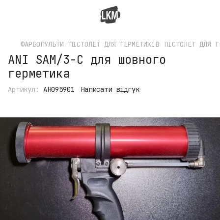
ФАРБОПУЛЬТИ
ПІСТОЛЕТ ДЛЯ ГЕРМЕТИКІВ
ПІСТОЛЕТ ДЛЯ Г
ANI SAM/3-C для шовного
герметика
Артикул:
AH095901
Написати відгук