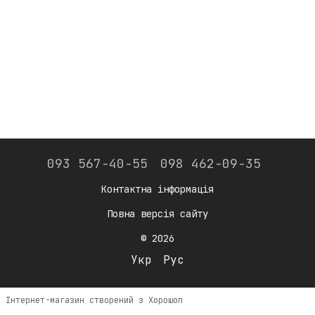
093 567-40-55
098 462-09-35
Контактна інформація
Повна версія сайту
© 2026
Укр
Рус
Інтернет-магазин створений з Хорошоп