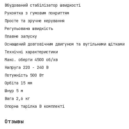
Вбудований стабілізатор швидкості
Рукоятка з гумовим покриттям
Просте та зручне керування
Регульована швидкість
Плавне запуску
Оснащений довговічним двигуном та вугільними щітками
Технічні характеристики
Макс. оберти 4500 об/хв
Напруга 220 - 240 В
Потужність 500 Вт
Орбіта 15 мм
Шнур 5 м
Вага 2,6 кг
Опорна тарілка В комплекті
Отзывы