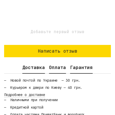
Добавьте первый отзыв
Написать отзыв
Доставка
Оплата
Гарантия
Новой почтой по Украине — 30 грн.
Курьером к двери по Киеву — 40 грн.
Подробнее о доставке
Наличными при получении
Кредитной картой
Оплата частями ПриватБанк и monobank