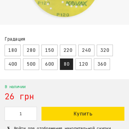
Градация
180
280
150
220
240
320
400
500
600
80
120
360
В наличии
26 грн
Купить
Войти
для отображения накопительной скидки
%