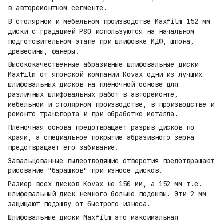
в авторемонтном сегменте.
В столярном и мебельном производстве Maxfilm 152 мм
диски с градацией P80 используются на начальном
подготовительном этапе при шлифовке МДФ, шпона,
древесины, фанеры.
Высококачественные абразивные шлифовальные диски
Maxfilm от японской компании Kovax одни из лучших
шлифовальных дисков на пленочной основе для
различных шлифовальных работ в авторемонте,
мебельном и столярном производстве, в производстве и
ремонте транспорта и при обработке металла.
Пленочная основа предотвращает разрыв дисков по
краям, а специальное покрытие абразивного зерна
предотвращает его забивание.
Завальцованные пылеотводящие отверстия предотвращают
рисование "барашков" при износе дисков.
Размер всех дисков Kovax не 150 мм, а 152 мм т.е.
шлифовальный диск немного больше подошвы. Эти 2 мм
защищают подошву от быстрого износа.
Шлифовальные диски Maxfilm это максимальная