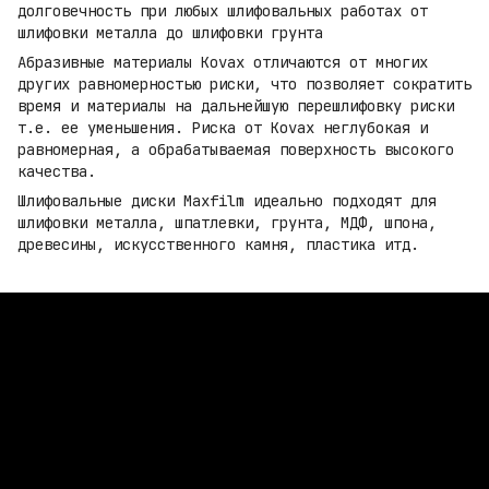
долговечность при любых шлифовальных работах от
шлифовки металла до шлифовки грунта
Абразивные материалы Kovax отличаются от многих
других равномерностью риски, что позволяет сократить
время и материалы на дальнейшую перешлифовку риски
т.е. ее уменьшения. Риска от Kovax неглубокая и
равномерная, а обрабатываемая поверхность высокого
качества.
Шлифовальные диски Maxfilm идеально подходят для
шлифовки металла, шпатлевки, грунта, МДФ, шпона,
древесины, искусственного камня, пластика итд.