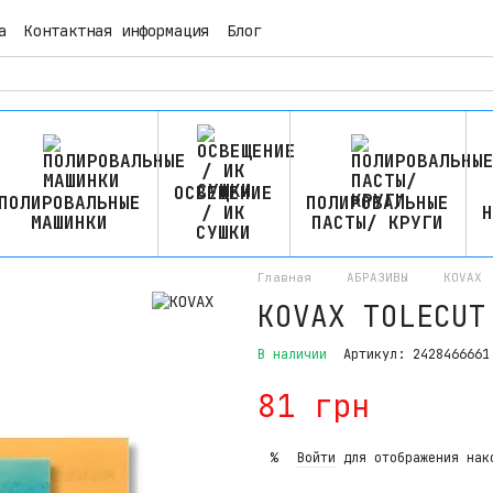
а
Контактная информация
Блог
ОСВЕЩЕНИЕ
ПОЛИРОВАЛЬНЫЕ
ПОЛИРОВАЛЬНЫЕ
/ ИК
Н
МАШИНКИ
ПАСТЫ/ КРУГИ
СУШКИ
Главная
АБРАЗИВЫ
KOVAX
KOVAX TOLECUT
В наличии
Артикул: 2428466661
81 грн
Войти
для отображения нак
%