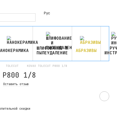
Рус
ШЛИФОВАНИЕ И
РУ
АНОКЕРАМИКА
АБРАЗИВЫ
ПЫЛЕУДАЛЕНИЕ
ИНСТ
TOLECUT
KOVAX TOLECUT P800 1/8
 P800 1/8
Оставить отзыв
опительной скидки