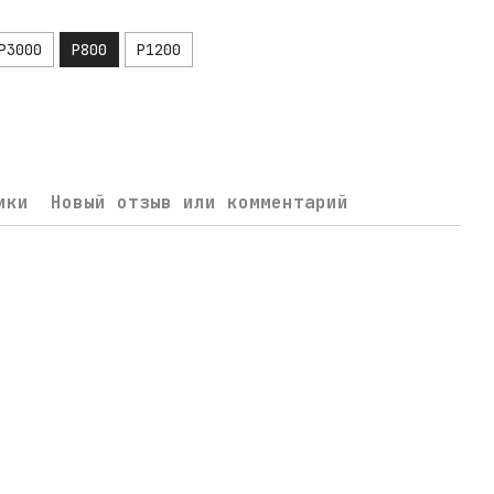
P3000
P800
P1200
ики
Новый отзыв или комментарий