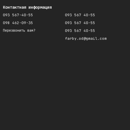
Контактная информация
093 567-40-55
093 567 40-55
098 462-09-35
093 567 40-55
093 567 40-55
Перезвонить вам?
farby.od@gmail.com