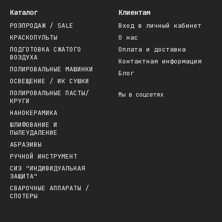
Каталог
Клиентам
РОЗПРОДАЖ / SALE
Вход в личный кабинет
КРАСКОПУЛЬТЫ
О нас
ПОДГОТОВКА СЖАТОГО
Оплата и доставка
ВОЗДУХА
Контактная информация
ПОЛИРОВАЛЬНЫЕ МАШИНКИ
Блог
ОСВЕЩЕНИЕ / ИК СУШКИ
ПОЛИРОВАЛЬНЫЕ ПАСТЫ/
Мы в соцсетях
КРУГИ
НАНОКЕРАМИКА
ШЛИФОВАНИЕ И
ПЫЛЕУДАЛЕНИЕ
АБРАЗИВЫ
РУЧНОЙ ИНСТРУМЕНТ
СИЗ "ИНДИВИДУАЛЬНАЯ
ЗАЩИТА"
СВАРОЧНЫЕ АППАРАТЫ /
СПОТЕРЫ