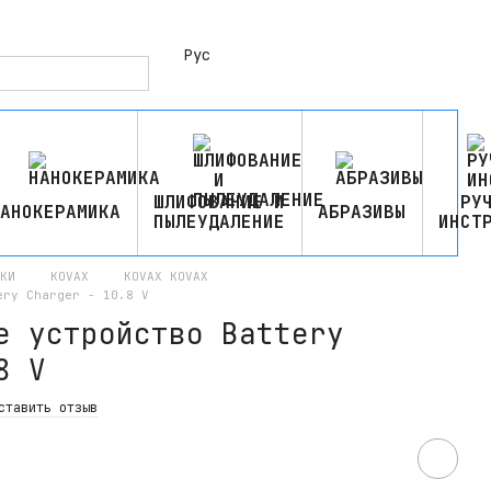
Рус
ШЛИФОВАНИЕ И
РУ
АНОКЕРАМИКА
АБРАЗИВЫ
ПЫЛЕУДАЛЕНИЕ
ИНСТ
КИ
KOVAX
KOVAX KOVAX
ery Charger - 10.8 V
е устройство Battery
8 V
ставить отзыв