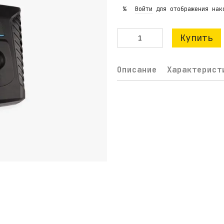
Войти
для отображения нак
%
Купить
Описание
Характерист