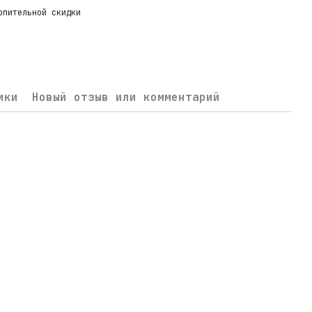
опительной скидки
ики
Новый отзыв или комментарий