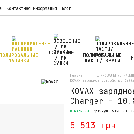
а
Контактная информация
Блог
ОСВЕЩЕНИЕ
ПОЛИРОВАЛЬНЫЕ
ПОЛИРОВАЛЬНЫЕ
/ ИК
Н
МАШИНКИ
ПАСТЫ/ КРУГИ
СУШКИ
Главная
ПОЛИРОВАЛЬНЫЕ МАШИН
KOVAX зарядное устройство Batt
KOVAX зарядно
Charger - 10.
В наличии
Артикул: 9120020
О
5 513 грн