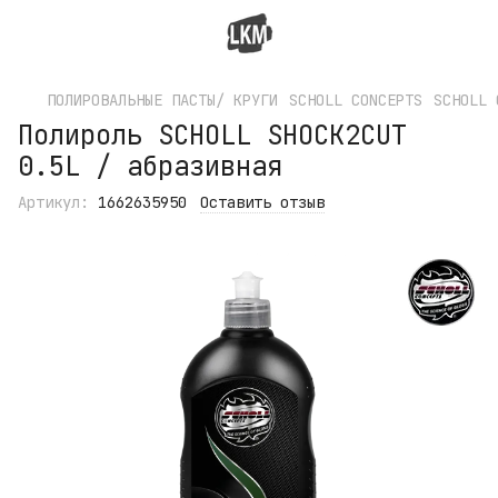
ПОЛИРОВАЛЬНЫЕ ПАСТЫ/ КРУГИ
SCHOLL CONCEPTS
SCHOLL 
Полироль SCHOLL SHOCK2CUT
0.5L / абразивная
Артикул:
1662635950
Оставить отзыв