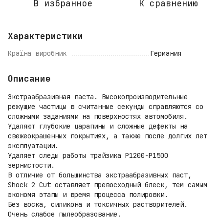
В избранное
К сравнению
Характеристики
Країна виробник
Германия
Описание
Экстраабразивная паста. Высокопроизводительные
режущие частицы в считанные секунды справляются со
сложными заданиями на поверхностях автомобиля.
Удаляют глубокие царапины и сложные дефекты на
свежеокрашенных покрытиях, а также после долгих лет
эксплуатации.
Удаляет следы работы трайзика Р1200-Р1500
зернистости.
В отличие от большинства экстраабразивных паст,
Shock 2 Cut оставляет превосходный блеск, тем самым
экономя этапы и время процесса полировки.
Без воска, силикона и токсичных растворителей.
Очень слабое пылеобразование.