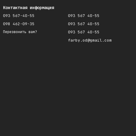
Контактная информация
093 567-40-55
093 567 40-55
098 462-09-35
093 567 40-55
093 567 40-55
Перезвонить вам?
farby.od@gmail.com