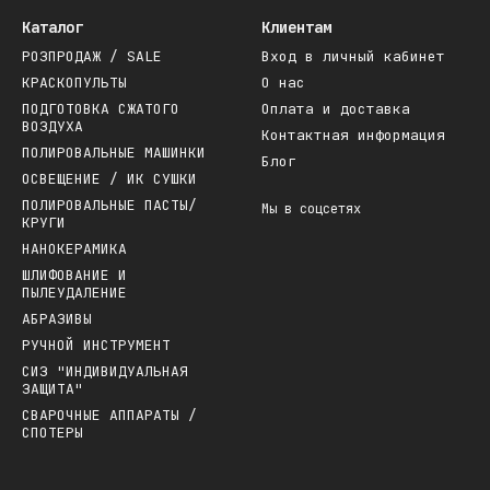
Каталог
Клиентам
РОЗПРОДАЖ / SALE
Вход в личный кабинет
КРАСКОПУЛЬТЫ
О нас
ПОДГОТОВКА СЖАТОГО
Оплата и доставка
ВОЗДУХА
Контактная информация
ПОЛИРОВАЛЬНЫЕ МАШИНКИ
Блог
ОСВЕЩЕНИЕ / ИК СУШКИ
ПОЛИРОВАЛЬНЫЕ ПАСТЫ/
Мы в соцсетях
КРУГИ
НАНОКЕРАМИКА
ШЛИФОВАНИЕ И
ПЫЛЕУДАЛЕНИЕ
АБРАЗИВЫ
РУЧНОЙ ИНСТРУМЕНТ
СИЗ "ИНДИВИДУАЛЬНАЯ
ЗАЩИТА"
СВАРОЧНЫЕ АППАРАТЫ /
СПОТЕРЫ