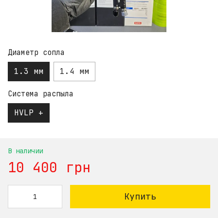
Диаметр сопла
1.3 мм
1.4 мм
Система распыла
HVLP +
В наличии
10 400 грн
Купить