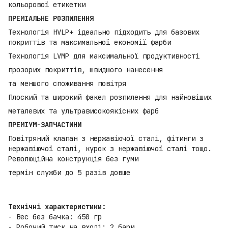
кольорової етикетки
ПРЕМІАЛЬНЕ РОЗПИЛЕННЯ
Технологія HVLP+ ідеально підходить для базових
покриттів та максимальної економії фарби
Технологія LVMP для максимальної продуктивності
прозорих покриттів, швидшого нанесення
та меншого споживання повітря
Плоский та широкий факел розпилення для найновіших
металевих та ультрависокоякісних фарб
ПРЕМІУМ-ЗАПЧАСТИНИ
Повітряний клапан з нержавіючої сталі, фітинги з
нержавіючої сталі, курок з нержавіючої сталі тощо.
Революційна конструкція без гуми
термін служби до 5 разів довше
Технічні характеристики:
- Вес без бачка: 450 гр
- Робочий тиск на вході: 2 бари