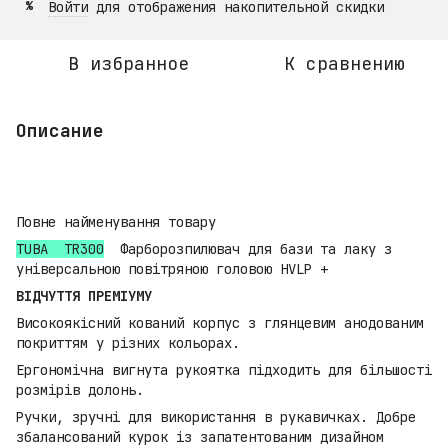
Войти
для отображения накопительной скидки
%
В избранное
К сравнению
Описание
Повне найменування товару
TUBA TR300
Фарборозпилювач для бази та лаку з
універсальною повітряною головою HVLP +
ВІДЧУТТЯ ПРЕМІУМУ
Високоякісний кований корпус з глянцевим анодованим
покриттям у різних кольорах.
Ергономічна вигнута рукоятка підходить для більшості
розмірів долонь.
Ручки, зручні для використання в рукавичках. Добре
збалансований курок із запатентованим дизайном