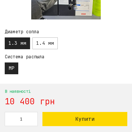
Диаметр сопла
1.3 мм
1.4 мм
Система распыла
MP
В наявності
10 400 грн
Купити