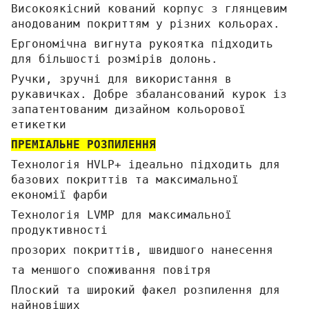
Високоякісний кований корпус з глянцевим
анодованим покриттям у різних кольорах.
Ергономічна вигнута рукоятка підходить
для більшості розмірів долонь.
Ручки, зручні для використання в
рукавичках. Добре збалансований курок із
запатентованим дизайном кольорової
етикетки
ПРЕМІАЛЬНЕ РОЗПИЛЕННЯ
Технологія HVLP+ ідеально підходить для
базових покриттів та максимальної
економії фарби
Технологія LVMP для максимальної
продуктивності
прозорих покриттів, швидшого нанесення
та меншого споживання повітря
Плоский та широкий факел розпилення для
найновіших