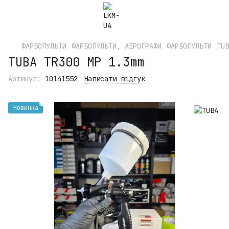
ФАРБОПУЛЬТИ
ФАРБОПУЛЬТИ, АЕРОГРАФИ
ФАРБОПУЛЬТИ
TUB
TUBA TR300 MP 1.3mm
Артикул:
10141552
Написати відгук
Новинка