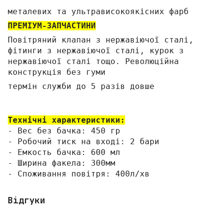
металевих та ультрависокоякісних фарб
ПРЕМІУМ-ЗАПЧАСТИНИ
Повітряний клапан з нержавіючої сталі,
фітинги з нержавіючої сталі, курок з
нержавіючої сталі тощо. Революційна
конструкція без гуми
термін служби до 5 разів довше
Технічні характеристики:
- Вес без бачка: 450 гр
- Робочий тиск на вході: 2 бари
- Емкость бачка: 600 мл
- Ширина факела: 300мм
- Споживання повітря: 400л/хв
Відгуки