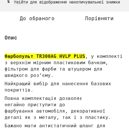
Увійти
для відображення накопичувальної знижки
%
До обраного
Порівняти
Опис
Фарбопульт TR300AG HVLP PLUS
, у комплекті
з верхнім мірним пластиковим бачком,
фільтром для фарби та штуцером для
швидкого розʼєму.
Найкращий вибір для нанесення базових
покриттів.
Повна комплектація дозволяє
негайно приступити до
фарбування автомобіля, декоративної
деталі як з металу, так і з пластику.
Бажано мати антистатичний шланг для