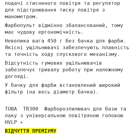
подачі стисненого повітря та регулятор
для підстроювання тиску повітря з
манометром.
Фарбопульт відмінно збалансований, тому
має чудову ергономічність.
Невелика вага 450 г без бачка для фарби.
Якісні ущільнювачі забезпечують плавність
та точність ходу спускового механізму.
Відсутність гумових ущільнювачів
забезпечує тривалу роботу при належному
догляді.
У бачку для фарби встановлений широкий
фільтр (на весь діаметр бачка).
TUBA TR300 Фарборозпилювач для бази та
лаку з універсальною повітряною головою
HVLP +
ВІДЧУТТЯ ПРЕМІУМУ