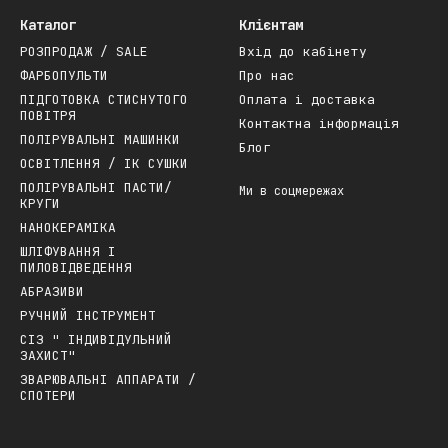
Каталог
Клієнтам
РОЗПРОДАЖ / SALE
Вхід до кабінету
ФАРБОПУЛЬТИ
Про нас
ПІДГОТОВКА СТИСНУТОГО
Оплата і доставка
ПОВІТРЯ
Контактна інформація
ПОЛІРУВАЛЬНІ МАШИНКИ
Блог
ОСВІТЛЕННЯ / ІК СУШКИ
ПОЛІРУВАЛЬНІ ПАСТИ/
Ми в соцмережах
КРУГИ
НАНОКЕРАМІКА
ШЛІФУВАННЯ І
ПИЛОВІДВЕДЕННЯ
АБРАЗИВИ
РУЧНИЙ ІНСТРУМЕНТ
СІЗ " ІНДИВІДУЛЬНИЙ
ЗАХИСТ"
ЗВАРЮВАЛЬНІ АППАРАТИ /
СПОТЕРИ