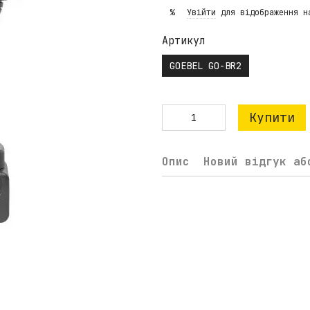
Увійти
для відображення н
%
Артикул
GOEBEL GO-BR2
Купити
Опис
Новий відгук аб