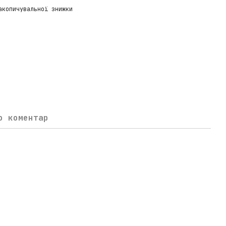
акопичувальної знижки
о коментар