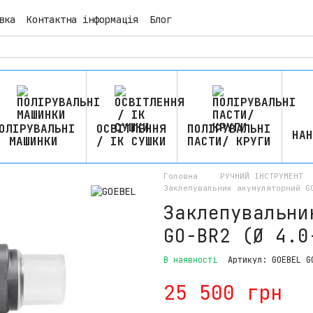
вка
Контактна інформація
Блог
ОЛІРУВАЛЬНІ
ОСВІТЛЕННЯ
ПОЛІРУВАЛЬНІ
НАН
МАШИНКИ
/ ІК СУШКИ
ПАСТИ/ КРУГИ
Головна
РУЧНИЙ ІНСТРУМЕНТ
Заклепувальник акумуляторний G
Заклепувальни
GO-BR2 (Ø 4.0
В наявності
Артикул: GOEBEL G
25 500 грн