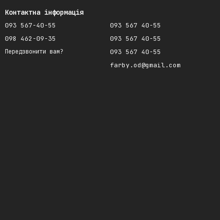
Контактна інформація
093 567-40-55
093 567 40-55
098 462-09-35
093 567 40-55
093 567 40-55
Передзвонити вам?
farby.od@gmail.com