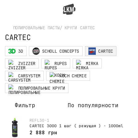
ПОЛИРОВАЛЬНЫЕ ПАСТЫ/ КРУГИ
CARTEC
CARTEC
3D
SCHOLL CONCEPTS
CARTEC
ZVIZZER
RUPES
MIRKA
CARSYSTEM
KOCH CHEMIE
ПОЛИРОВАЛЬНЫЕ КРУГИ
Фильтр
По популярности
REFL30-1
CARTEC 3000 1 шаг ( режущая ) - 1000ml
2 888 грн