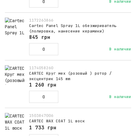
В наличии
1172263866
Cartec Panel Spray 1L обезжириватель
(полировка, нанесение керамики)
845 грн
В наличии
1174058260
CARTEC Круг мех (розовый ) ротор /
эксцентрик 145 mm
1 260 грн
В наличии
1503847006
CARTEC WAX COAT 1L воск
1 733 грн