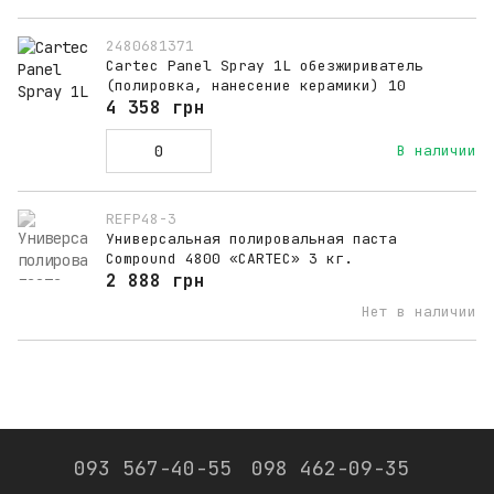
2480681371
Cartec Panel Spray 1L обезжириватель
(полировка, нанесение керамики) 10
4 358 грн
В наличии
REFP48-3
Универсальная полировальная паста
Compound 4800 «CARTEC» 3 кг.
2 888 грн
Нет в наличии
093 567-40-55
098 462-09-35