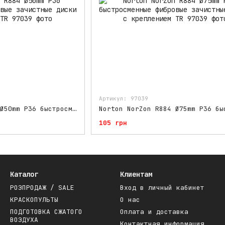
Артикул: 97039
Norton NorZon R884 Ø50mm P36 быстросменные фибровые зачистные диски с креплением TR
105 грн
Каталог
Клиентам
РОЗПРОДАЖ / SALE
Вход в личный кабинет
КРАСКОПУЛЬТЫ
О нас
ПОДГОТОВКА СЖАТОГО
Оплата и доставка
ВОЗДУХА
Контактная информация