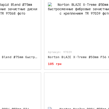
Артикул: 97039
Norton Vortex Rapid Blend Ø75mm быстросменные нетканые зачистные диски с креплением TR
105 грн