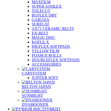
MAXFILM
SUPER ASSILEX
TOLECUT
BUFLEX DRY
GARUDA
SURFLAT
AX71 CERAMIC BELTS
EX-BELT
MAGIC DISC
KOFLE-X
HIGFLEX SOFTPADS
YELLOW FILM
FOAM-X ROLLS
DOUBLEFLEX SOFTPADS
ACCESSEORIES
CARSYSTEM
JUPITER SOFT
BELTON JAPAN
SUNMIGHT
DYAMOONDX