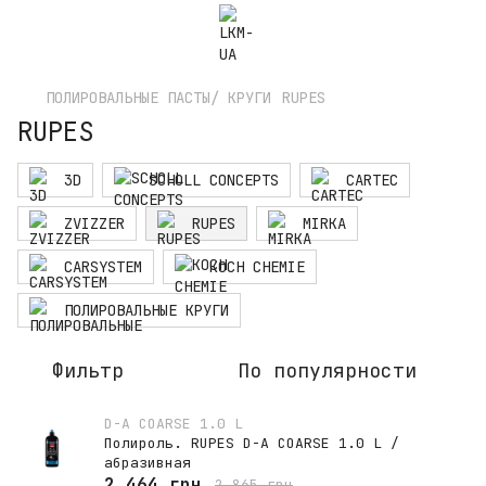
ПОЛИРОВАЛЬНЫЕ ПАСТЫ/ КРУГИ
RUPES
RUPES
3D
SCHOLL CONCEPTS
CARTEC
ZVIZZER
RUPES
MIRKA
CARSYSTEM
KOCH CHEMIE
ПОЛИРОВАЛЬНЫЕ КРУГИ
Фильтр
По популярности
D-A COARSE 1.0 L
Полироль. RUPES D-A COARSE 1.0 L /
абразивная
2 464 грн
2 865 грн