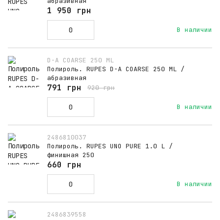
абразивная
1 950 грн
В наличии
D-A COARSE 250 ML
Полироль. RUPES D-A COARSE 250 ML /
абразивная
791 грн
920 грн
В наличии
2486810037
Полироль. RUPES UNO PURE 1.0 L /
финишная 250
660 грн
В наличии
2486839558