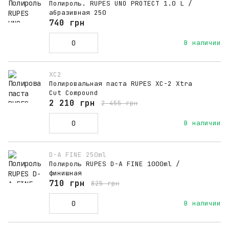
Полироль. RUPES UNO PROTECT 1.0 L /
абразивная 250
740 грн
В наличии
XC2
Полировальная паста RUPES XC-2 Xtra
Cut Compound
2 210 грн
2 455 грн
В наличии
D-A FINE 250ml
Полироль RUPES D-A FINE 1000ml /
финишная
710 грн
825 грн
В наличии