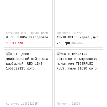
Артикул: WURTH MAGMA Ø6mm
Артикул: 067322
WURTH MAGMA твёрдосплавное сверло по точечной сварке Ø6мм
WURTH ROLOC корал ,диск нейлоновый флисовый, малый
1 100 грн
250 грн
300 грн
Артикул: 1668322125
Артикул: 11020