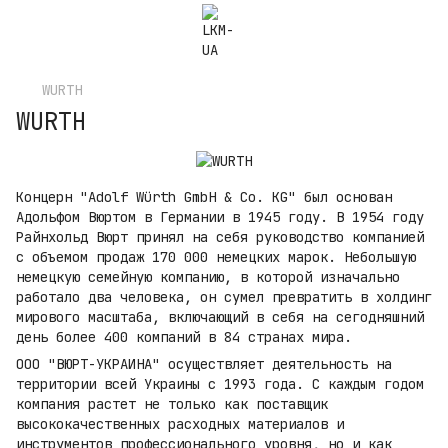
WURTH
WURTH
Концерн "Adolf Würth GmbH & Co. KG" был основан
Адольфом Вюртом в Германии в 1945 году. В 1954 году
Райнхольд Вюрт принял на себя руководство компанией
с объемом продаж 170 000 немецких марок. Небольшую
немецкую семейную компанию, в которой изначально
работало два человека, он сумел превратить в холдинг
мирового масштаба, включающий в себя на сегодняшний
день более 400 компаний в 84 странах мира.
ООО "ВЮРТ-УКРАИНА" осуществляет деятельность на
территории всей Украины с 1993 года. С каждым годом
компания растет не только как поставщик
высококачественных расходных материалов и
инструментов профессионального уровня, но и как