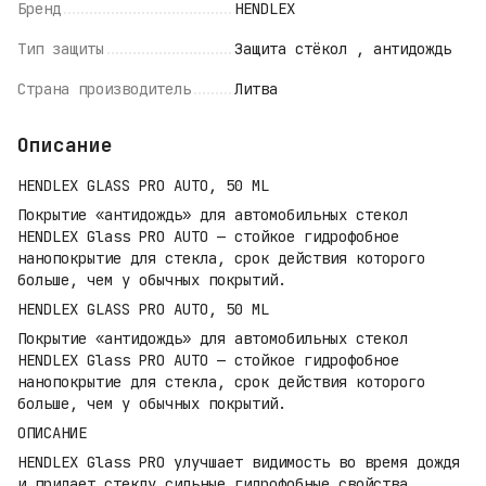
Бренд
HENDLEX
Тип защиты
Защита стёкол , антидождь
Страна производитель
Литва
Описание
HENDLEX GLASS PRO AUTO, 50 ML
Покрытие «антидождь» для автомобильных стекол
HENDLEX Glass PRO AUTO — стойкое гидрофобное
нанопокрытие для стекла, срок действия которого
больше, чем у обычных покрытий.
HENDLEX GLASS PRO AUTO, 50 ML
Покрытие «антидождь» для автомобильных стекол
HENDLEX Glass PRO AUTO — стойкое гидрофобное
нанопокрытие для стекла, срок действия которого
больше, чем у обычных покрытий.
ОПИСАНИЕ
HENDLEX Glass PRO улучшает видимость во время дождя
и придает стеклу сильные гидрофобные свойства.