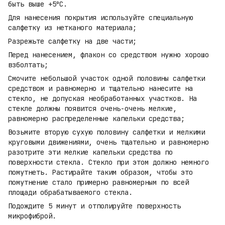
быть выше +5⁰C.
Для нанесения покрытия используйте специальную
салфетку из нетканого материала;
Разрежьте салфетку на две части;
Перед нанесением, флакон со средством нужно хорошо
взболтать;
Смочите небольшой участок одной половины салфетки
средством и равномерно и тщательно нанесите на
стекло, не допуская необработанных участков. На
стекле должны появится очень-очень мелкие,
равномерно распределенные капельки средства;
Возьмите вторую сухую половину салфетки и мелкими
круговыми движениями, очень тщательно и равномерно
разотрите эти мелкие капельки средства по
поверхности стекла. Стекло при этом должно немного
помутнеть. Растирайте таким образом, чтобы это
помутнение стало примерно равномерным по всей
площади обрабатываемого стекла.
Подождите 5 минут и отполируйте поверхность
микрофиброй.