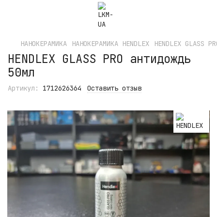
НАНОКЕРАМИКА
НАНОКЕРАМИКА HENDLEX
HENDLEX GLASS PR
HENDLEX GLASS PRO антидождь
50мл
Артикул:
1712626364
Оставить отзыв