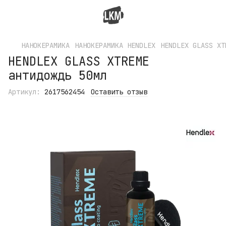
НАНОКЕРАМИКА
НАНОКЕРАМИКА HENDLEX
HENDLEX GLASS XT
HENDLEX GLASS XTREME
антидождь 50мл
Артикул:
2617562454
Оставить отзыв