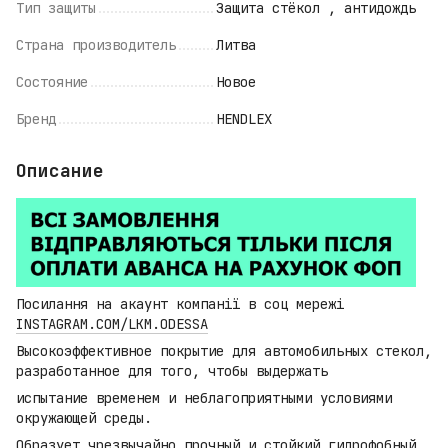
Тип защиты
Защита стёкол , антидождь
Страна производитель
Литва
Состояние
Новое
Бренд
HENDLEX
Описание
Посилання на акаунт компанії в соц мережі
INSTAGRAM.COM/LKM.ODESSA
Высокоэффективное покрытие для автомобильных стекол,
разработанное для того, чтобы выдержать
испытание временем и неблагоприятными условиями
окружающей среды.
Образует чрезвычайно прочный и стойкий гидрофобный