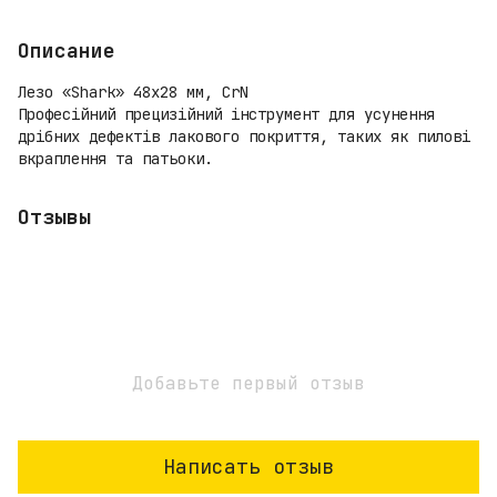
Описание
Лезо «Shark» 48x28 мм, CrN
Професійний прецизійний інструмент для усунення
дрібних дефектів лакового покриття, таких як пилові
вкраплення та патьоки.
Отзывы
Добавьте первый отзыв
Написать отзыв