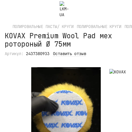
ПОЛИРОВАЛЬНЫЕ ПАСТЫ/ КРУГИ
ПОЛИРОВАЛЬНЫЕ КРУГИ
ПОЛ
KOVAX Premium Wool Pad мех
ротороный Ø 75мм
Артикул:
2437380933
Оставить отзыв