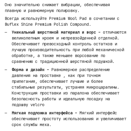
Оно значительно снижает вибрации, обеспечивая
плавную и равномерную полировку.
Всегда используйте Premium Wool Pad в сочетании с
Buflex Shine Premium Polish Compound.
Уникальный шерстяной материал и ворс –
отличаются
великолепным кроем и непревзойденной отделкой.
Обеспечивает превосходный контроль остатков и
лучшую производительность при любой механической
обработке, а также меньшее ворсование по
сравнению с традиционной шерстяной подушкой.
Форма и дизайн –
Равномерное распределение
давления на проставке , как при точном
прилегания, обеспечивает лучшие и более
стабильные результаты, устраняя микроцарапины.
Конструкция проставки из паралона обеспечивает
безопасность работы и идеальную посадку на
подошву velcro
Мягкая подложка интерфейса –
Мягкий интерфейс
обеспечивает простоту использования и увеличивает
срок службы меха.