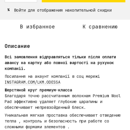
Войти
для отображения накопительной скидки
%
В избранное
К сравнению
Описание
Всі замовлення відправляться тільки після оплати
авансу на картку або повної вартості на рухунок
компанії.
Посилання на акаунт компанії в соц мережі
INSTAGRAM.COM/LKM.ODESSA
Шерстяной круг премиум-класса
Благодаря точно рассчитанным волокнам Premium Wool
Pad эффективно удаляет глубокие царапины и
обеспечивает непревзойденный блеск.
Уникальная мягкая проставка обеспечивает отведение
тепла , контроль и безопасность при работе со
сложными формами элементов .