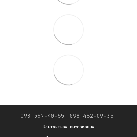
093 567-40-55
098 462-09-35
Контактная информация