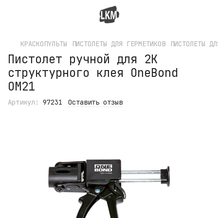
КРАСКОПУЛЬТЫ
ПИСТОЛЕТЫ ДЛЯ ГЕРМЕТИКОВ
ПИСТОЛЕТЫ ДЛ
Пистолет ручной для 2K
структурного клея OneBond
OM21
Артикул:
97231
Оставить отзыв