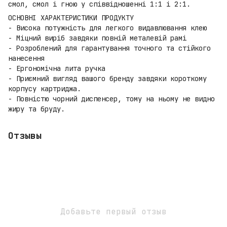
смол, смол і гною у співвідношенні 1:1 і 2:1.
ОСНОВНІ ХАРАКТЕРИСТИКИ ПРОДУКТУ
- Висока потужність для легкого видавлювання клею
- Міцний виріб завдяки повній металевій рамі
- Розроблений для гарантування точного та стійкого
нанесення
- Ергономічна лита ручка
- Приємний вигляд вашого бренду завдяки короткому
корпусу картриджа.
- Повністю чорний диспенсер, тому на ньому не видно
жиру та бруду.
Отзывы
Добавьте первый отзыв