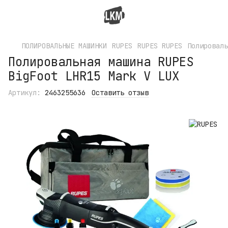
ПОЛИРОВАЛЬНЫЕ МАШИНКИ
RUPES
RUPES RUPES
Полироваль
Полировальная машина RUPES
BigFoot LHR15 Mark V LUX
Артикул:
2463255636
Оставить отзыв