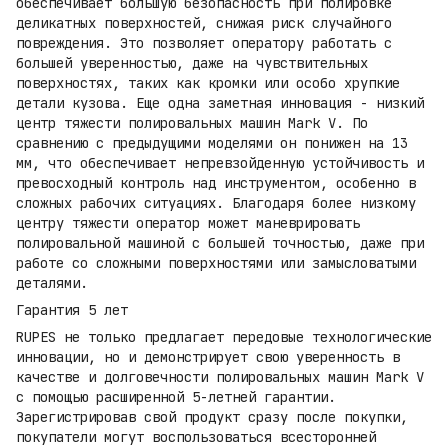
обеспечивает большую безопасность при полировке
деликатных поверхностей, снижая риск случайного
повреждения. Это позволяет оператору работать с
большей уверенностью, даже на чувствительных
поверхностях, таких как кромки или особо хрупкие
детали кузова. Еще одна заметная инновация - низкий
центр тяжести полировальных машин Mark V. По
сравнению с предыдущими моделями он понижен на 13
мм, что обеспечивает непревзойденную устойчивость и
превосходный контроль над инструментом, особенно в
сложных рабочих ситуациях. Благодаря более низкому
центру тяжести оператор может маневрировать
полировальной машиной с большей точностью, даже при
работе со сложными поверхностями или замысловатыми
деталями.
Гарантия 5 лет
RUPES не только предлагает передовые технологические
инновации, но и демонстрирует свою уверенность в
качестве и долговечности полировальных машин Mark V
с помощью расширенной 5-летней гарантии.
Зарегистрировав свой продукт сразу после покупки,
покупатели могут воспользоваться всесторонней