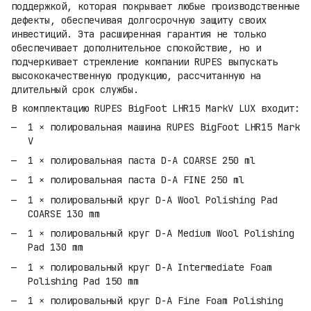
поддержкой, которая покрывает любые производственные
дефекты, обеспечивая долгосрочную защиту своих
инвестиций. Эта расширенная гарантия не только
обеспечивает дополнительное спокойствие, но и
подчеркивает стремление компании RUPES выпускать
высококачественную продукцию, рассчитанную на
длительный срок службы.
В комплектацию RUPES BigFoot LHR15 MarkV LUX входит:
1 × полировальная машина RUPES BigFoot LHR15 Mark
V
1 × полировальная паста D-A COARSE 250 ml
1 × полировальная паста D-A FINE 250 ml
1 × полировальный круг D-A Wool Polishing Pad
COARSE 130 mm
1 × полировальный круг D-A Medium Wool Polishing
Pad 130 mm
1 × полировальный круг D-A Intermediate Foam
Polishing Pad 150 mm
1 × полировальный круг D-A Fine Foam Polishing