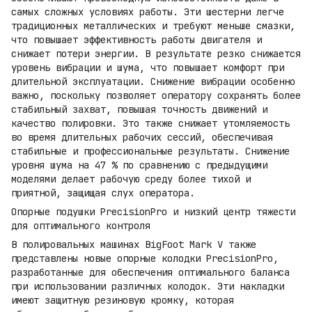
самых сложных условиях работы. Эти шестерни легче
традиционных металлических и требуют меньше смазки,
что повышает эффективность работы двигателя и
снижает потери энергии. В результате резко снижается
уровень вибрации и шума, что повышает комфорт при
длительной эксплуатации. Снижение вибрации особенно
важно, поскольку позволяет оператору сохранять более
стабильный захват, повышая точность движений и
качество полировки. Это также снижает утомляемость
во время длительных рабочих сессий, обеспечивая
стабильные и профессиональные результаты. Снижение
уровня шума на 47 % по сравнению с предыдущими
моделями делает рабочую среду более тихой и
приятной, защищая слух оператора.
Опорные подушки PrecisionPro и низкий центр тяжести
для оптимального контроля
В полировальных машинах BigFoot Mark V также
представлены новые опорные колодки PrecisionPro,
разработанные для обеспечения оптимального баланса
при использовании различных колодок. Эти накладки
имеют защитную резиновую кромку, которая