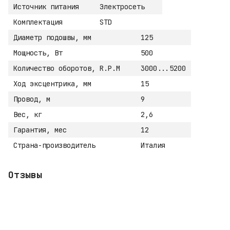
Источник питания
Электросеть
Комплектация
STD
Диаметр подошвы, мм
125
Мощность, Вт
500
Количество оборотов, R.P.M
3000...5200
Ход эксцентрика, мм
15
Провод, м
9
Вес, кг
2,6
Гарантия, мес
12
Страна-производитель
Италия
Отзывы