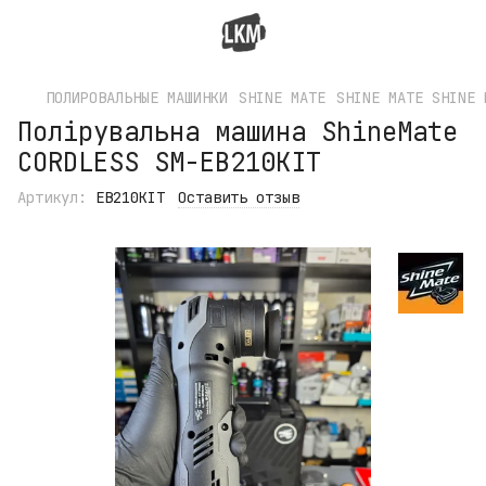
ПОЛИРОВАЛЬНЫЕ МАШИНКИ
SHINE MATE
SHINE MATE SHINE 
Полірувальна машина ShineMate
CORDLESS SM-EB210KIT
Артикул:
EB210KIT
Оставить отзыв