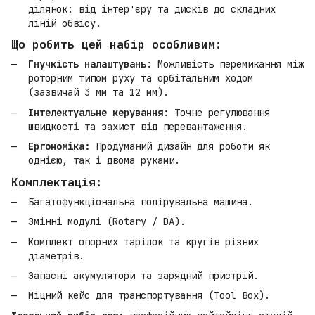
ділянок: від інтер'єру та дисків до складних
ліній обвісу.
Що робить цей набір особливим:
Гнучкість налаштувань:
Можливість перемикання між
роторним типом руху та орбітальним ходом
(зазвичай 3 мм та 12 мм).
Інтелектуальне керування:
Точне регулювання
швидкості та захист від перевантаження.
Ергономіка:
Продуманий дизайн для роботи як
однією, так і двома руками.
Комплектація:
Багатофункціональна полірувальна машина.
Змінні модулі (Rotary / DA).
Комплект опорних тарілок та кругів різних
діаметрів.
Запасні акумулятори та зарядний пристрій.
Міцний кейс для транспортування (Tool Box).