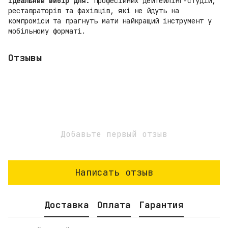
Ідеальний вибір для:
професійних дейтейлінг-студій,
реставраторів та фахівців, які не йдуть на
компроміси та прагнуть мати найкращий інструмент у
мобільному форматі.
Отзывы
Добавьте первый отзыв
Написать отзыв
Доставка
Оплата
Гарантия