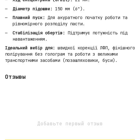
Діаметр підошви:
150 мм (6").
Плавний пуск:
Для акуратного початку роботи та
рівномірного розподілу пасти.
Стабілізація обертів:
Підтримує потужність під
навантаженням.
Ідеальний вибір для:
швидкої корекції ЛФП, фінішного
полірування без голограм та роботи з великими
транспортними засобами (позашляховики, буси).
Отзывы
Добавьте первый отзыв