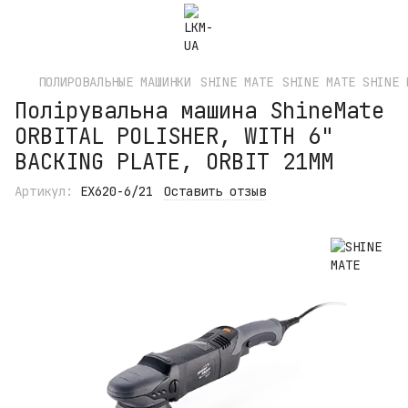
ПОЛИРОВАЛЬНЫЕ МАШИНКИ
SHINE MATE
SHINE MATE SHINE 
Полірувальна машина ShineMate
ORBITAL POLISHER, WITH 6"
BACKING PLATE, ORBIT 21MM
Артикул:
EX620-6/21
Оставить отзыв