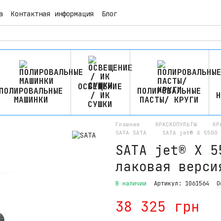
а
Контактная информация
Блог
ОСВЕЩЕНИЕ
ПОЛИРОВАЛЬНЫЕ
ПОЛИРОВАЛЬНЫЕ
/ ИК
Н
МАШИНКИ
ПАСТЫ/ КРУГИ
СУШКИ
Главная
КРАСКОПУЛЬТЫ
КР
SATA SATA
SATA jet® X 5500 
SATA jet® X 5
лаковая верси
В наличии
Артикул: 1061564
О
38 325 грн