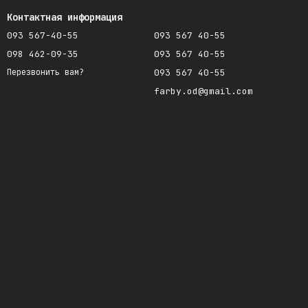
Контактная информация
093 567-40-55
093 567 40-55
098 462-09-35
093 567 40-55
093 567 40-55
Перезвонить вам?
farby.od@gmail.com