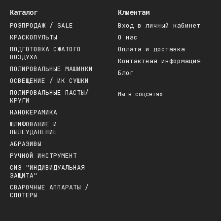
Каталог
Клиентам
РОЗПРОДАЖ / SALE
Вход в личный кабинет
КРАСКОПУЛЬТЫ
О нас
ПОДГОТОВКА СЖАТОГО
Оплата и доставка
ВОЗДУХА
Контактная информация
ПОЛИРОВАЛЬНЫЕ МАШИНКИ
Блог
ОСВЕЩЕНИЕ / ИК СУШКИ
ПОЛИРОВАЛЬНЫЕ ПАСТЫ/
Мы в соцсетях
КРУГИ
НАНОКЕРАМИКА
ШЛИФОВАНИЕ И
ПЫЛЕУДАЛЕНИЕ
АБРАЗИВЫ
РУЧНОЙ ИНСТРУМЕНТ
СИЗ "ИНДИВИДУАЛЬНАЯ
ЗАЩИТА"
СВАРОЧНЫЕ АППАРАТЫ /
СПОТЕРЫ