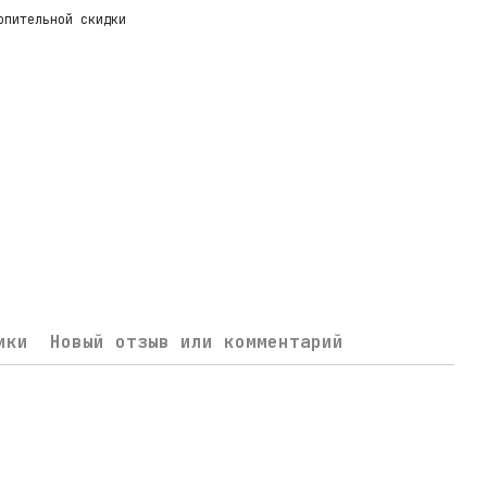
опительной скидки
ики
Новый отзыв или комментарий