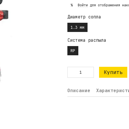
Войти
для отображения нак
%
Диаметр сопла
1.3 мм
Система распыла
RP
Купить
Описание
Характерист