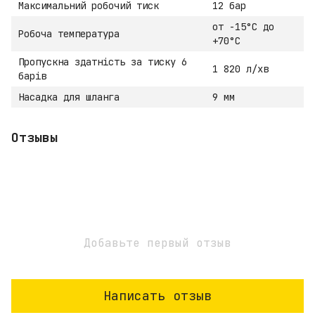
Максимальний робочий тиск
12 бар
от -15°C до
Робоча температура
+70°C
Пропускна здатність за тиску 6
1 820 л/хв
барів
Насадка для шланга
9 мм
Отзывы
Добавьте первый отзыв
Написать отзыв