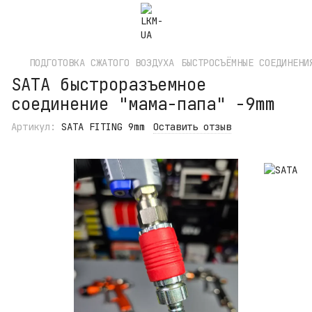
ПОДГОТОВКА СЖАТОГО ВОЗДУХА
БЫСТРОСЪЁМНЫЕ СОЕДИНЕНИ
SATA быстроразъемное
соединение "мама-папа" -9mm
Артикул:
SATA FITING 9mm
Оставить отзыв