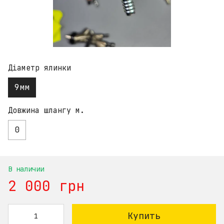
Діаметр ялинки
9мм
Довжина шлангу м.
0
В наличии
2 000 грн
Купить