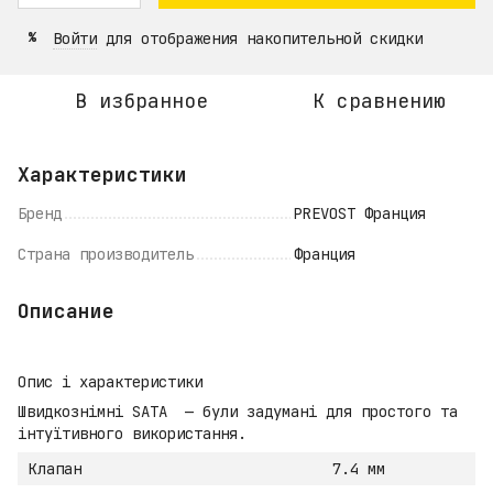
Войти
для отображения накопительной скидки
%
В избранное
К сравнению
Характеристики
Бренд
PREVOST Франция
Страна производитель
Франция
Описание
Опис і характеристики
Швидкознімні SATA — були задумані для простого та
інтуїтивного використання.
Клапан
7.4 мм