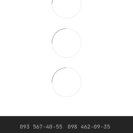
093 567-40-55
098 462-09-35