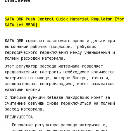
Описание
SATA QMR Push Control Quick Material Regulator [for
SATA jet 5500]
SATA QMR
помогает сэкономить время и деньги при
выполнении рабочих процессов, требующих
периодического переключения между уменьшенным и
полным расходом материала.
Этот регулятор расхода материала позволяет
предварительно настроить необходимое количество
материала на выходе, которое быстро, точно и,
следовательно, воспроизводимо, может вызываться
нажатием кнопки.
С помощью функции Release лакировщик может за
считанные секунды снова переключиться на полный
расход материала.
ПРЕИМУЩЕСТВА
Положение регулятора расхода материала и,
следовательно, количество материала может