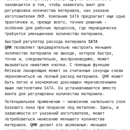
заключается в том, чтобы завинтить винт для
регулировки количества материала, как указано
изготовителем ЛКМ. Компания SATA предлагает еще одно
практичное и, прежде всего, точное решение –
особенно для рабочих процессов, где периодически
требуется уменьшенное количество материала.
Быстрый регулятор расхода материала
SATA
QMR
позволяет предварительно настроить меньшее
количество материала на выходе, которое быстро,
точно и, следовательно, воспроизводимо, может
вызываться нажатием кнопки. С помощью функции
Release лакировщик может за считанные секунды снова
переключиться на полный расход материала. QMR может
быть легко и экономично дооснащен перечисленными
выше пистолетами SATA. Он устанавливается вместо
винта для регулировки количества материала.
Потенциальное применение — нанесение капельного слоя
базового лака при покраске под металлик. Здесь, в
зависимости от указаний изготовителя, может
потребоваться нанесение меньшего количества
материала.
QMR
делает это возможным: меньшее