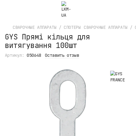
СВАРОЧНЫЕ АППАРАТЫ / СПОТЕРЫ
СВАРОЧНЫЕ АППАРАТЫ / 
GYS Прямі кільця для
витягування 100шт
Артикул:
050648
Оставить отзыв