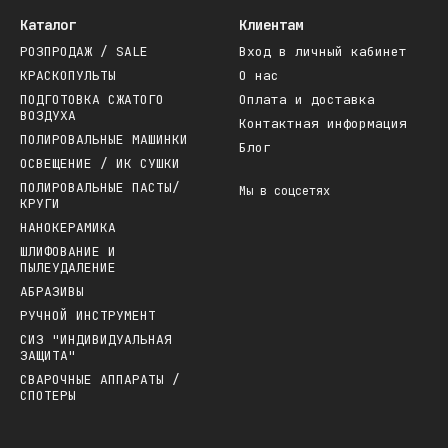
Каталог
Клиентам
РОЗПРОДАЖ / SALE
Вход в личный кабинет
КРАСКОПУЛЬТЫ
О нас
ПОДГОТОВКА СЖАТОГО
Оплата и доставка
ВОЗДУХА
Контактная информация
ПОЛИРОВАЛЬНЫЕ МАШИНКИ
Блог
ОСВЕЩЕНИЕ / ИК СУШКИ
ПОЛИРОВАЛЬНЫЕ ПАСТЫ/
Мы в соцсетях
КРУГИ
НАНОКЕРАМИКА
ШЛИФОВАНИЕ И
ПЫЛЕУДАЛЕНИЕ
АБРАЗИВЫ
РУЧНОЙ ИНСТРУМЕНТ
СИЗ "ИНДИВИДУАЛЬНАЯ
ЗАЩИТА"
СВАРОЧНЫЕ АППАРАТЫ /
СПОТЕРЫ