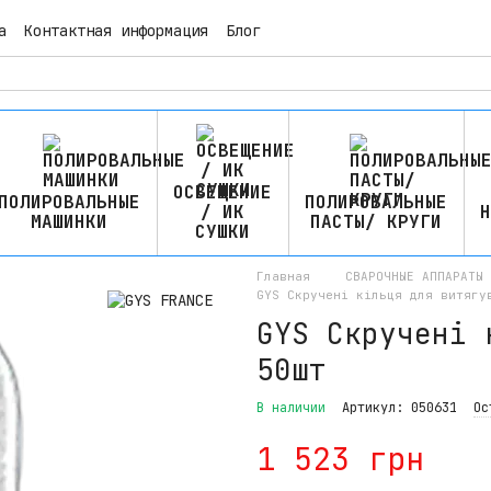
а
Контактная информация
Блог
ОСВЕЩЕНИЕ
ПОЛИРОВАЛЬНЫЕ
ПОЛИРОВАЛЬНЫЕ
/ ИК
Н
МАШИНКИ
ПАСТЫ/ КРУГИ
СУШКИ
Главная
СВАРОЧНЫЕ АППАРАТЫ 
GYS Скручені кільця для витягу
GYS Скручені 
50шт
В наличии
Артикул: 050631
Ос
1 523 грн