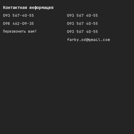
Контактная информация
093 567-40-55
093 567 40-55
098 462-09-35
093 567 40-55
093 567 40-55
Перезвонить вам?
farby.od@gmail.com