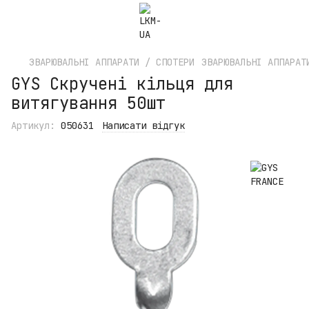
ЗВАРЮВАЛЬНІ АППАРАТИ / СПОТЕРИ
ЗВАРЮВАЛЬНІ АППАРАТ
GYS Скручені кільця для
витягування 50шт
Артикул:
050631
Написати відгук