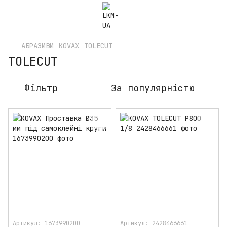
АБРАЗИВИ
KOVAX
TOLECUT
TOLECUT
Фільтр
За популярністю
Артикул: 1673990200
Артикул: 2428466661