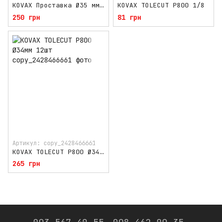
KOVAX Проставка Ø35 мм під самоклейні круги
KOVAX TOLECUT P800 1/8
250 грн
81 грн
Артикул: copy_2428466661
KOVAX TOLECUT P800 Ø34мм 12шт
265 грн