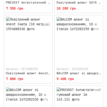
PREVOST Антистатичний гумовий шланг зі швидкозніманням, 12м Stoflex Anti-Static Rubber Hose
Повітряний шланг SATA 9мм*10м з швидкознімними з'єднаннями
7 350 грн
10 280 грн
Артикул: 1574088330
Артикул: 1672282155
Повітряний шланг Anest Iwata (10 метрів)
WALCOM шланг зі швидкозніманням, 10 м Італія
7 800 грн
5 408 грн