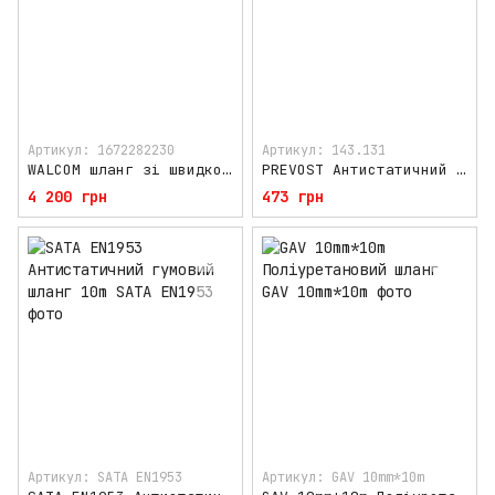
Артикул: 1672282230
Артикул: 143.131
WALCOM шланг зі швидкозніманням, 10 м Італія
PREVOST Антистатичний гумовий шланг 1м
4 200 грн
473 грн
Артикул: SATA EN1953
Артикул: GAV 10mm*10m