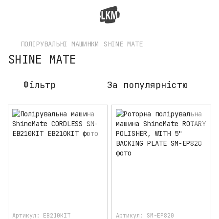
ПОЛІРУВАЛЬНІ МАШИНКИ
SHINE MATE
SHINE MATE
Фільтр
За популярністю
Артикул: EB210KIT
Артикул: SM-EP820