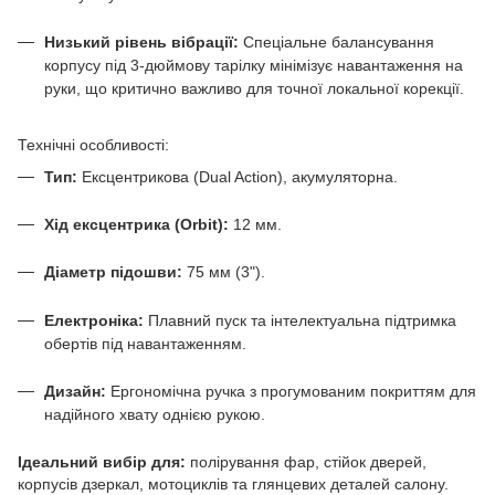
Низький рівень вібрації:
Спеціальне балансування
корпусу під 3-дюймову тарілку мінімізує навантаження на
руки, що критично важливо для точної локальної корекції.
Технічні особливості:
Тип:
Ексцентрикова (Dual Action), акумуляторна.
Хід ексцентрика (Orbit):
12 мм.
Діаметр підошви:
75 мм (3").
Електроніка:
Плавний пуск та інтелектуальна підтримка
обертів під навантаженням.
Дизайн:
Ергономічна ручка з прогумованим покриттям для
надійного хвату однією рукою.
Ідеальний вибір для:
полірування фар, стійок дверей,
корпусів дзеркал, мотоциклів та глянцевих деталей салону.