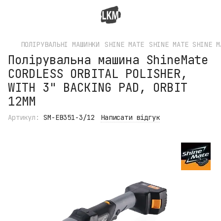
ПОЛІРУВАЛЬНІ МАШИНКИ
SHINE MATE
SHINE MATE SHINE M
Полірувальна машина ShineMate
CORDLESS ORBITAL POLISHER,
WITH 3" BACKING PAD, ORBIT
12MM
Артикул:
SM-EB351-3/12
Написати відгук