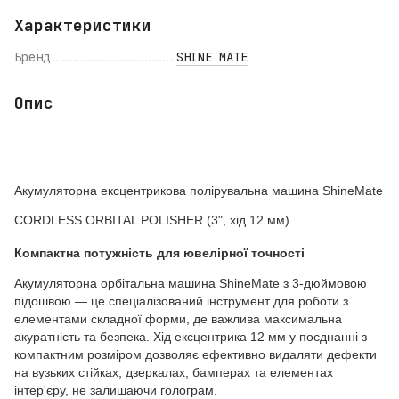
Характеристики
Бренд
SHINE MATE
Опис
Акумуляторна ексцентрикова полірувальна машина ShineMate
CORDLESS ORBITAL POLISHER (3", хід 12 мм)
Компактна потужність для ювелірної точності
Акумуляторна орбітальна машина ShineMate з 3-дюймовою
підошвою — це спеціалізований інструмент для роботи з
елементами складної форми, де важлива максимальна
акуратність та безпека. Хід ексцентрика 12 мм у поєднанні з
компактним розміром дозволяє ефективно видаляти дефекти
на вузьких стійках, дзеркалах, бамперах та елементах
інтер'єру, не залишаючи голограм.