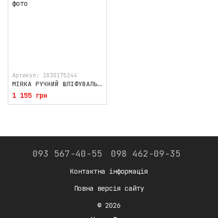
Артикул: 1830175244
MIRKA РУЧНИЙ ШЛІФУВАЛЬНИЙ БЛОК 70*198ММ
1 155 грн
093 567-40-55
098 462-09-35
Контактна інформація
Повна версія сайту
© 2026