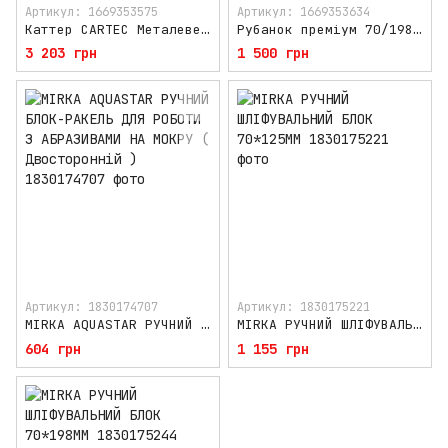
Артикул: 1669353575
Артикул: 1669353634
Каттер CARTEC Металеве полотно для усунення патьоків
Рубанок преміум 70/198 мм MIRKA
3 203 грн
1 500 грн
Артикул: 1830174707
Артикул: 1830175221
MIRKA AQUASTAR РУЧНИЙ БЛОК-РАКЕЛЬ ДЛЯ РОБОТИ З АБРАЗИВАМИ НА МОКРУ ( Двосторонній )
MIRKA РУЧНИЙ ШЛІФУВАЛЬНИЙ БЛОК 70*125ММ
604 грн
1 155 грн