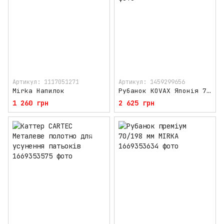
Артикул: 1117051271
Артикул: 1459299656
Mirka Напилок
Рубанок KOVAX Японія 70/198 мм
1 260 грн
2 625 грн