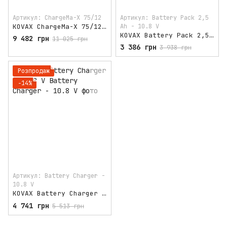
Артикул: ChargeMa-X 75/12
Артикул: Battery Pack 2,5
KOVAX ChargeMa-X 75/12 ЕКСЦЕНТРИК 12мм
Ah - 10.8 V
KOVAX Battery Pack 2,5 Ah - 10.8 V
9 482 грн
11 025 грн
3 386 грн
3 938 грн
Розпродаж
−14%
Артикул: Battery Charger -
10.8 V
KOVAX Battery Charger - 10.8 V
4 741 грн
5 513 грн