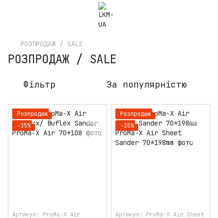
РОЗПРОДАЖ / SALE
РОЗПРОДАЖ / SALE
Фільтр
За популярністю
Розпродаж
Розпродаж
−15%
−15%
Артикул: ProMa-X Air
Артикул: ProMa-X Air Sheet