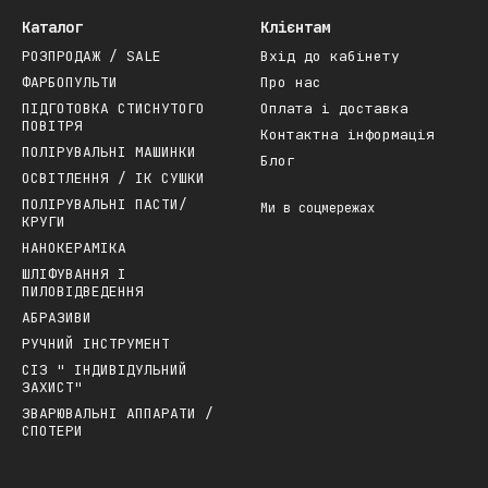
Каталог
Клієнтам
РОЗПРОДАЖ / SALE
Вхід до кабінету
ФАРБОПУЛЬТИ
Про нас
ПІДГОТОВКА СТИСНУТОГО
Оплата і доставка
ПОВІТРЯ
Контактна інформація
ПОЛІРУВАЛЬНІ МАШИНКИ
Блог
ОСВІТЛЕННЯ / ІК СУШКИ
ПОЛІРУВАЛЬНІ ПАСТИ/
Ми в соцмережах
КРУГИ
НАНОКЕРАМІКА
ШЛІФУВАННЯ І
ПИЛОВІДВЕДЕННЯ
АБРАЗИВИ
РУЧНИЙ ІНСТРУМЕНТ
СІЗ " ІНДИВІДУЛЬНИЙ
ЗАХИСТ"
ЗВАРЮВАЛЬНІ АППАРАТИ /
СПОТЕРИ