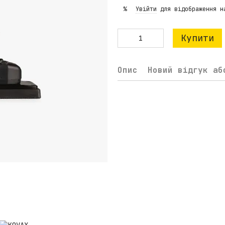
Увійти
для відображення н
%
Купити
Опис
Новий відгук аб