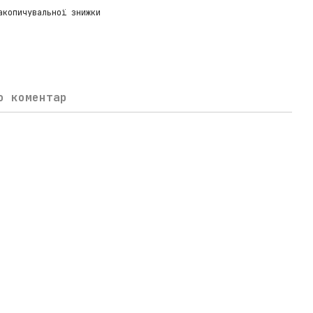
акопичувальної знижки
о коментар