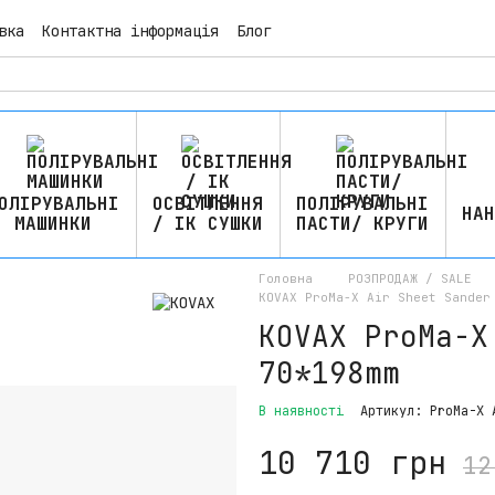
вка
Контактна інформація
Блог
ОЛІРУВАЛЬНІ
ОСВІТЛЕННЯ
ПОЛІРУВАЛЬНІ
НАН
МАШИНКИ
/ ІК СУШКИ
ПАСТИ/ КРУГИ
Головна
РОЗПРОДАЖ / SALE
KOVAX ProMa-X Air Sheet Sander
KOVAX ProMa-X
70*198mm
В наявності
Артикул: ProMa-X 
10 710 грн
12