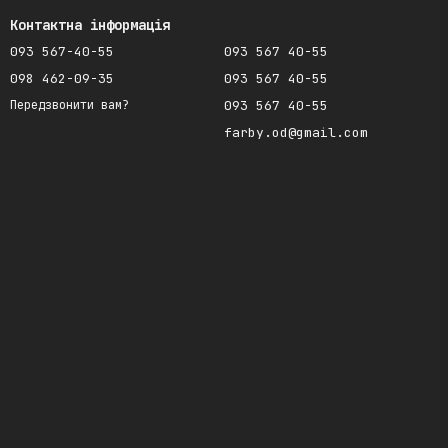
Контактна інформація
093 567-40-55
093 567 40-55
098 462-09-35
093 567 40-55
093 567 40-55
Передзвонити вам?
farby.od@gmail.com