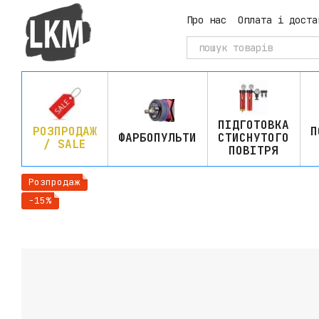
Перейти до основного контенту
Про нас
Оплата і доста
ПІДГОТОВКА
РОЗПРОДАЖ
П
ФАРБОПУЛЬТИ
СТИСНУТОГО
/ SALE
ПОВІТРЯ
Розпродаж
−15%