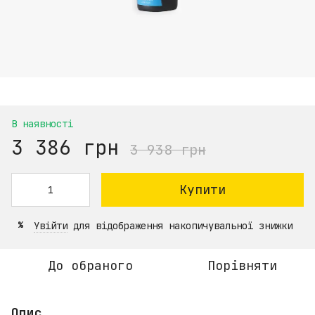
В наявності
3 386 грн
3 938 грн
Купити
Увійти
для відображення накопичувальної знижки
%
До обраного
Порівняти
Опис