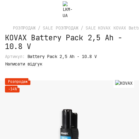
РОЗПРОДАЖ / SALE
РОЗПРОДАЖ / SALE KOVAX
KOVAX Batt
KOVAX Battery Pack 2,5 Ah -
10.8 V
Артикул:
Battery Pack 2,5 Ah - 10.8 V
Написати відгук
Розпродаж
−14%