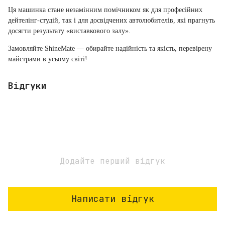
Ця машинка стане незамінним помічником як для професійних
дейтелінг-студій, так і для досвідчених автолюбителів, які прагнуть
досягти результату «виставкового залу».
Замовляйте ShineMate — обирайте надійність та якість, перевірену
майстрами в усьому світі!
Відгуки
Додайте перший відгук
Написати відгук