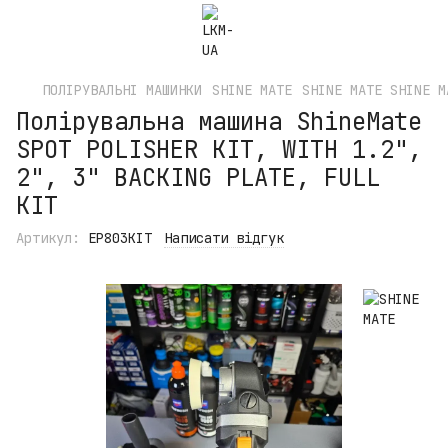
ПОЛІРУВАЛЬНІ МАШИНКИ
SHINE MATE
SHINE MATE SHINE M
Полірувальна машина ShineMate
SPOT POLISHER KIT, WITH 1.2",
2", 3" BACKING PLATE, FULL
KIT
Артикул:
EP803KIT
Написати відгук