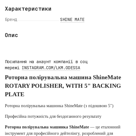
Характеристики
Бренд
SHINE MATE
Опис
Посилання на акаунт компанії в соц
мережі
INSTAGRAM.COM/LKM.ODESSA
Роторна полірувальна машина ShineMate
ROTARY POLISHER, WITH 5" BACKING
PLATE
Роторна полірувальна машинка ShineMate (з підошвою 5")
Професійна потужність для бездоганного результату
Роторна полірувальна машинка ShineMate
— це еталонний
інструмент для професійного дейтелінгу, розроблений для