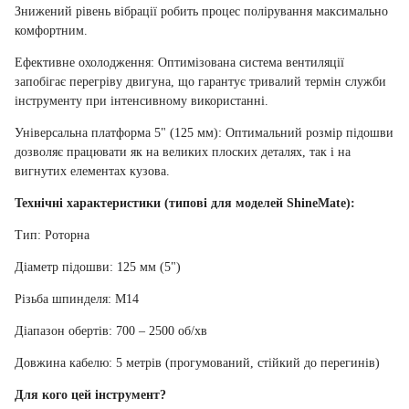
Знижений рівень вібрації робить процес полірування максимально
комфортним.
Ефективне охолодження: Оптимізована система вентиляції
запобігає перегріву двигуна, що гарантує тривалий термін служби
інструменту при інтенсивному використанні.
Універсальна платформа 5" (125 мм): Оптимальний розмір підошви
дозволяє працювати як на великих плоских деталях, так і на
вигнутих елементах кузова.
Технічні характеристики (типові для моделей ShineMate):
Тип: Роторна
Діаметр підошви: 125 мм (5")
Різьба шпинделя: M14
Діапазон обертів: 700 – 2500 об/хв
Довжина кабелю: 5 метрів (прогумований, стійкий до перегинів)
Для кого цей інструмент?