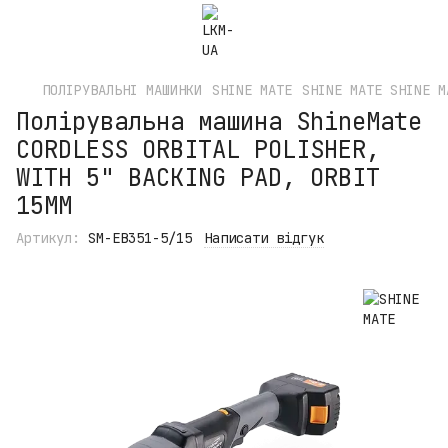
ПОЛІРУВАЛЬНІ МАШИНКИ
SHINE MATE
SHINE MATE SHINE M
Полірувальна машина ShineMate
CORDLESS ORBITAL POLISHER,
WITH 5" BACKING PAD, ORBIT
15MM
Артикул:
SM-EB351-5/15
Написати відгук