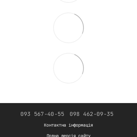
093 567-40-55
098 462-09-35
Контактна інформація
Повна версія сайту