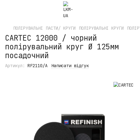
ПОЛІРУВАЛЬНІ ПАСТИ/ КРУГИ
ПОЛІРУВАЛЬНІ КРУГИ
ПОЛІР
CARTEC 12000 / чорний
полірувальний круг Ø 125мм
посадочний
Артикул:
RF2110/A
Написати відгук