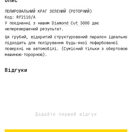
Опис
ПОЛИРОВАЛЬНИЙ КРАГ ЗЕЛЕНИЙ (РОТОРНИЙ)
Код: RF2110/A
У поєднанні з нашим
Diamond Cut 3000
дає
неперевершений результат.
Ця грубий, відкритий структурований паралон ідеально
підходить для полірування будь-якої пофарбованої
поверхні на автомобілі. (Сумісний тільки з обертовою
машиною-торорною).
Відгуки
Додайте перший відгук