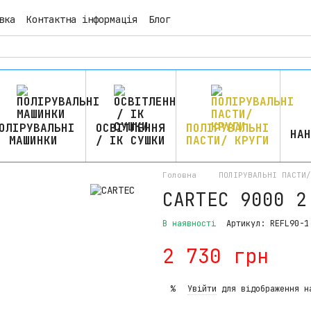
вка
Контактна інформація
Блог
ОЛІРУВАЛЬНІ
ОСВІТЛЕННЯ
ПОЛІРУВАЛЬНІ
НАН
МАШИНКИ
/ ІК СУШКИ
ПАСТИ/ КРУГИ
Головна
ПОЛІРУВАЛЬНІ ПАСТИ/
CARTEC 9000 2
В наявності
Артикул: REFL90-1
2 730 грн
Увійти
для відображення н
%