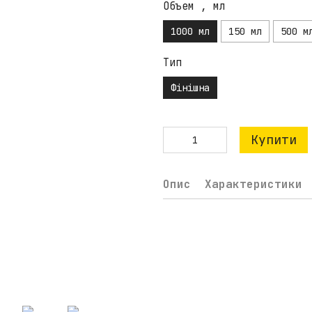
Объем , мл
1000 мл
150 мл
500 м
Тип
Фінішна
Купити
Опис
Характеристики