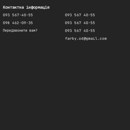
Контактна інформація
093 567-40-55
093 567 40-55
098 462-09-35
093 567 40-55
093 567 40-55
Передзвонити вам?
farby.od@gmail.com