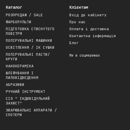
Каталог
Клієнтам
РОЗПРОДАЖ / SALE
Вхід до кабінету
ФАРБОПУЛЬТИ
Про нас
ПІДГОТОВКА СТИСНУТОГО
Оплата і доставка
ПОВІТРЯ
Контактна інформація
ПОЛІРУВАЛЬНІ МАШИНКИ
Блог
ОСВІТЛЕННЯ / ІК СУШКИ
ПОЛІРУВАЛЬНІ ПАСТИ/
Ми в соцмережах
КРУГИ
НАНОКЕРАМІКА
ШЛІФУВАННЯ І
ПИЛОВІДВЕДЕННЯ
АБРАЗИВИ
РУЧНИЙ ІНСТРУМЕНТ
СІЗ " ІНДИВІДУЛЬНИЙ
ЗАХИСТ"
ЗВАРЮВАЛЬНІ АППАРАТИ /
СПОТЕРИ