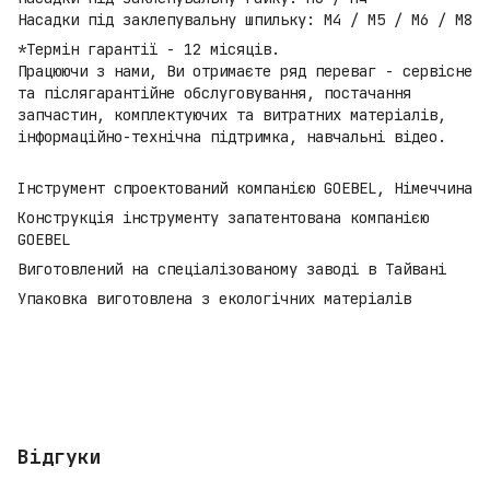
Насадки під заклепувальну шпильку: M4 / М5 / М6 / М8
*Термін гарантії - 12 місяців.
Працюючи з нами, Ви отримаєте ряд переваг - сервісне
та післягарантійне обслуговування, постачання
запчастин, комплектуючих та витратних матеріалів,
інформаційно-технічна підтримка, навчальні відео.
Інструмент спроектований компанією GOEBEL, Німеччина
Конструкція інструменту запатентована компанією
GOEBEL
Виготовлений на спеціалізованому заводі в Тайвані
Упаковка виготовлена з екологічних матеріалів
Відгуки