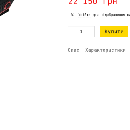
22 150 грн
Увійти
для відображення н
%
Купити
Опис
Характеристики