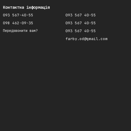
Контактна інформація
093 567-40-55
093 567 40-55
098 462-09-35
093 567 40-55
093 567 40-55
Передзвонити вам?
farby.od@gmail.com