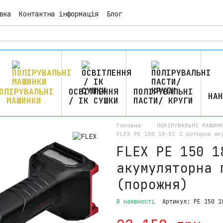
вка
Контактна інформація
Блог
ОЛІРУВАЛЬНІ
ОСВІТЛЕННЯ
ПОЛІРУВАЛЬНІ
НАН
МАШИНКИ
/ ІК СУШКИ
ПАСТИ/ КРУГИ
Головна
ПОЛІРУВАЛЬНІ МАШИНК
FLEX PE 150 18-EC C роторна ак
FLEX PE 150 1
акумуляторна 
(порожня)
В наявності
Артикул: PE 150 1