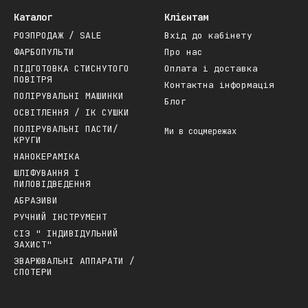
Каталог
Клієнтам
РОЗПРОДАЖ / SALE
Вхід до кабінету
ФАРБОПУЛЬТИ
Про нас
ПІДГОТОВКА СТИСНУТОГО
Оплата і доставка
ПОВІТРЯ
Контактна інформація
ПОЛІРУВАЛЬНІ МАШИНКИ
Блог
ОСВІТЛЕННЯ / ІК СУШКИ
ПОЛІРУВАЛЬНІ ПАСТИ/
Ми в соцмережах
КРУГИ
НАНОКЕРАМІКА
ШЛІФУВАННЯ І
ПИЛОВІДВЕДЕННЯ
АБРАЗИВИ
РУЧНИЙ ІНСТРУМЕНТ
СІЗ " ІНДИВІДУЛЬНИЙ
ЗАХИСТ"
ЗВАРЮВАЛЬНІ АППАРАТИ /
СПОТЕРИ