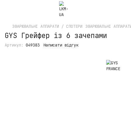
ЗВАРЮВАЛЬНІ АППАРАТИ / СПОТЕРИ
ЗВАРЮВАЛЬНІ АППАРАТ
GYS Грейфер із 6 зачепами
Артикул:
049383
Написати відгук