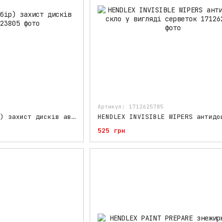
Артикул: 1712625785
HENDLEX RIMS (набір) захист дисків авто
525 грн