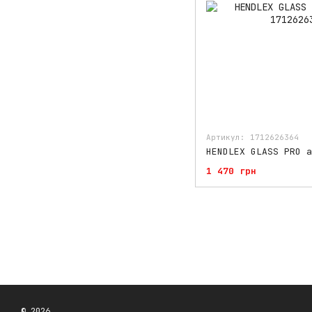
Артикул: 1712626364
HENDLEX GLASS PRO а
1 470 грн
© 2026