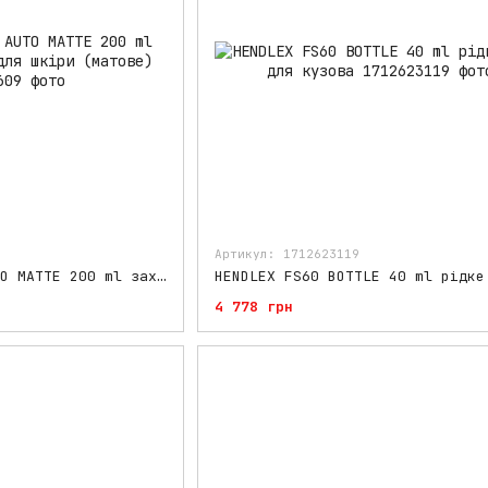
Артикул: 1712623119
HENDLEX LEATHER AUTO MATTE 200 ml захисне покриття для шкіри (матове)
4 778 грн