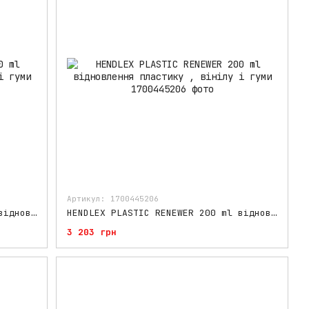
Артикул: 1700445206
HENDLEX PLASTIC RENEWER 200 ml відновлення пластику , вінілу і гуми
HENDLEX PLASTIC RENEWER 200 ml відновлення пластику , вінілу і гуми
3 203 грн