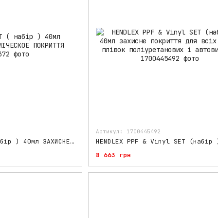
Артикул: 1700445492
HENDLEX M3 SET ( набір ) 40мл ЗАХИСНЕ НАНОКЕРАМІЧЕСКОЕ ПОКРИТТЯ
8 663 грн