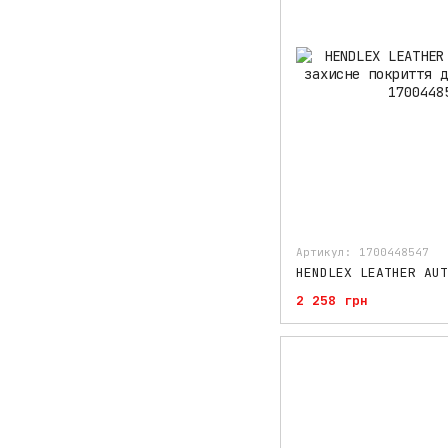
Артикул: 1700448547
2 258 грн