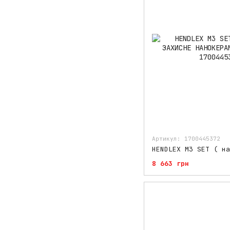
Артикул: 1700445372
8 663 грн