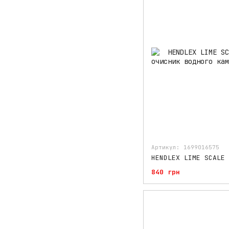
Артикул: 1699016575
840 грн