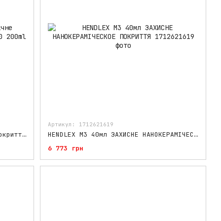
Артикул: 1712621619
HENDLEX DC60 200 ml керамічне покриття розпилюєме
HENDLEX M3 40мл ЗАХИСНЕ НАНОКЕРАМІЧЕСКОЕ ПОКРИТТЯ
6 773 грн