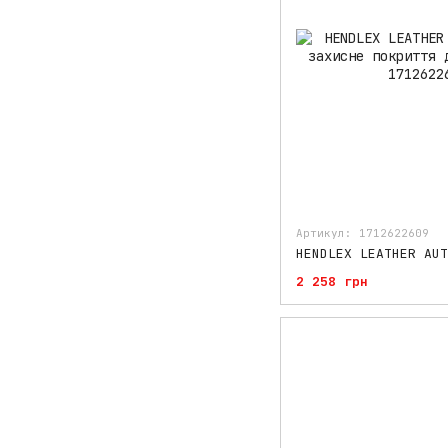
Артикул: 1712622609
2 258 грн