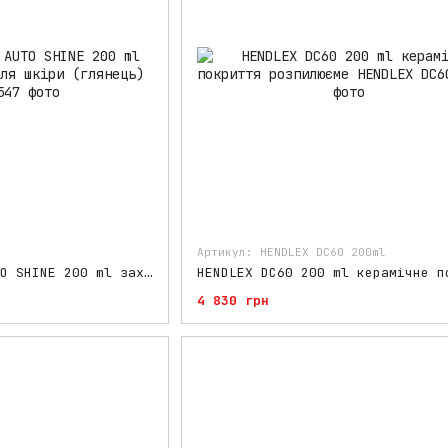
Артикул: HENDLEX DC60 200ml
HENDLEX LEATHER AUTO SHINE 200 ml захисне покриття для шкіри (глянець)
4 830 грн