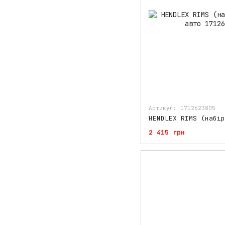
Артикул: 1712623805
2 415 грн