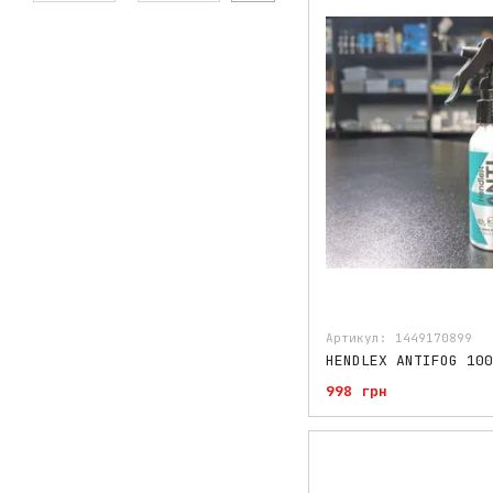
Артикул: 1449170899
998 грн