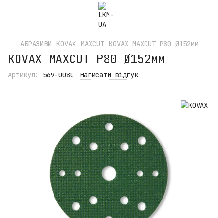
АБРАЗИВИ
KOVAX
MAXCUT
KOVAX MAXCUT P80 Ø152мм
KOVAX MAXCUT P80 Ø152мм
Артикул:
569-0080
Написати відгук