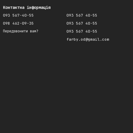
Контактна інформація
093 567-40-55
093 567 40-55
098 462-09-35
093 567 40-55
093 567 40-55
Передзвонити вам?
farby.od@gmail.com