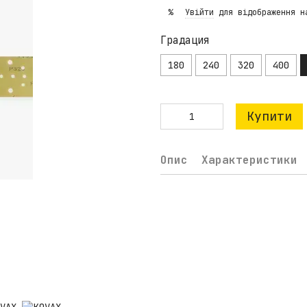
Увійти
для відображення н
%
Градация
180
240
320
400
Купити
Опис
Характеристики