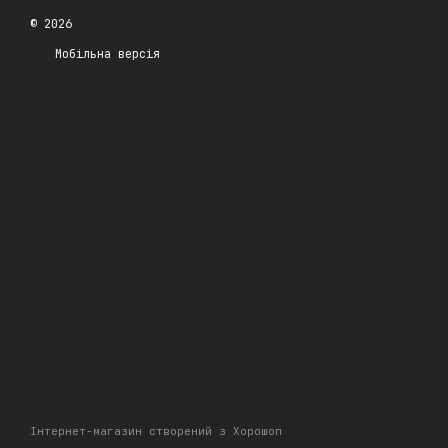
© 2026
Мобільна версія
Інтернет-магазин створений з Хорошоп