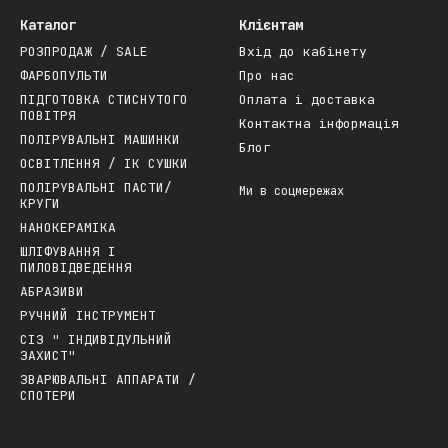
Каталог
Клієнтам
РОЗПРОДАЖ / SALE
Вхід до кабінету
ФАРБОПУЛЬТИ
Про нас
ПІДГОТОВКА СТИСНУТОГО
Оплата і доставка
ПОВІТРЯ
Контактна інформація
ПОЛІРУВАЛЬНІ МАШИНКИ
Блог
ОСВІТЛЕННЯ / ІК СУШКИ
ПОЛІРУВАЛЬНІ ПАСТИ/
Ми в соцмережах
КРУГИ
НАНОКЕРАМІКА
ШЛІФУВАННЯ І
ПИЛОВІДВЕДЕННЯ
АБРАЗИВИ
РУЧНИЙ ІНСТРУМЕНТ
СІЗ " ІНДИВІДУЛЬНИЙ
ЗАХИСТ"
ЗВАРЮВАЛЬНІ АППАРАТИ /
СПОТЕРИ