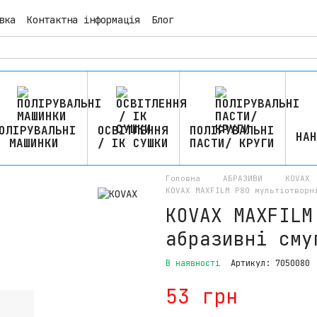
вка
Контактна інформація
Блог
ОЛІРУВАЛЬНІ
ОСВІТЛЕННЯ
ПОЛІРУВАЛЬНІ
НАН
МАШИНКИ
/ ІК СУШКИ
ПАСТИ/ КРУГИ
Головна
АБРАЗИВИ
KOVAX
KOVAX MAXFILM P80 мультіотворн
KOVAX MAXFILM
абразивні сму
В наявності
Артикул: 7050080
53 грн