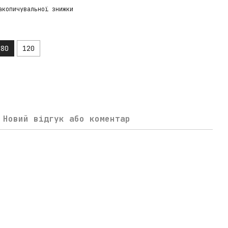
акопичувальної знижки
80
120
Новий відгук або коментар