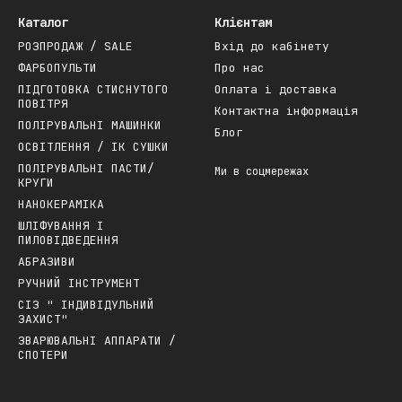
Каталог
Клієнтам
РОЗПРОДАЖ / SALE
Вхід до кабінету
ФАРБОПУЛЬТИ
Про нас
ПІДГОТОВКА СТИСНУТОГО
Оплата і доставка
ПОВІТРЯ
Контактна інформація
ПОЛІРУВАЛЬНІ МАШИНКИ
Блог
ОСВІТЛЕННЯ / ІК СУШКИ
ПОЛІРУВАЛЬНІ ПАСТИ/
Ми в соцмережах
КРУГИ
НАНОКЕРАМІКА
ШЛІФУВАННЯ І
ПИЛОВІДВЕДЕННЯ
АБРАЗИВИ
РУЧНИЙ ІНСТРУМЕНТ
СІЗ " ІНДИВІДУЛЬНИЙ
ЗАХИСТ"
ЗВАРЮВАЛЬНІ АППАРАТИ /
СПОТЕРИ