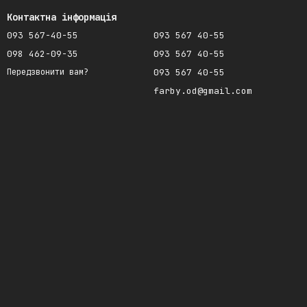
Контактна інформація
093 567-40-55
093 567 40-55
098 462-09-35
093 567 40-55
093 567 40-55
Передзвонити вам?
farby.od@gmail.com