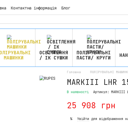
вка
Контактна інформація
Блог
ОЛІРУВАЛЬНІ
ОСВІТЛЕННЯ
ПОЛІРУВАЛЬНІ
НАН
МАШИНКИ
/ ІК СУШКИ
ПАСТИ/ КРУГИ
Головна
ПОЛІРУВАЛЬНІ МАШИНК
MARKIII LHR 1
В наявності
Артикул: MARKIII 
25 908 грн
Увійти
для відображення н
%